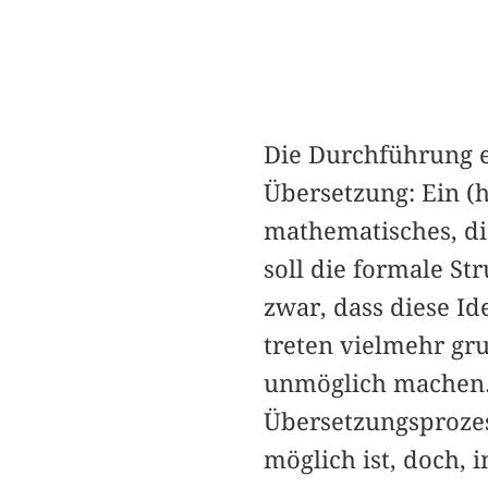
Die Durchführung ei
Übersetzung: Ein (h
mathematisches, di
soll die formale St
zwar, dass diese Id
treten vielmehr gr
unmöglich machen. 
Übersetzungsprozess
möglich ist, doch, 