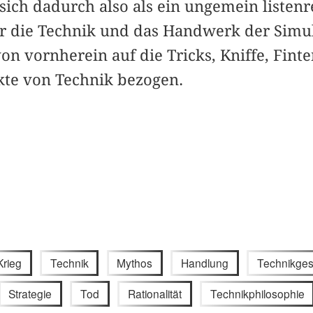
sich dadurch also als ein ungemein listenr
für die Technik und das Handwerk der Simu
 von vornherein auf die Tricks, Kniffe, Fint
kte von Technik bezogen.
Krieg
Technik
Mythos
Handlung
Technikges
Strategie
Tod
Rationalität
Technikphilosophie