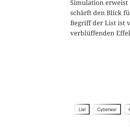
Simulation erweist 
schärft den Blick 
Begriff der List ist
verblüffenden Effe
List
Cyberwar