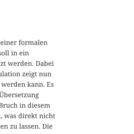
 einer formalen
oll in ein
tzt werden. Dabei
ulation zeigt nun
zt werden kann. Es
 Übersetzung
 Bruch in diesem
, was direkt nicht
en zu lassen. Die