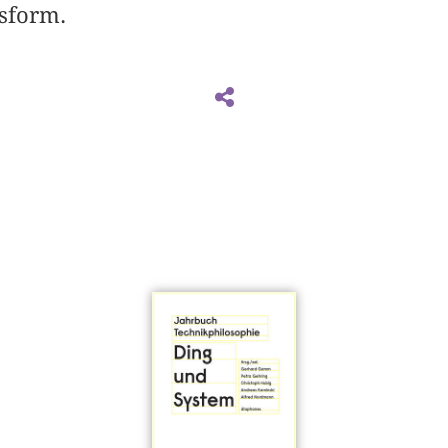
gsform.