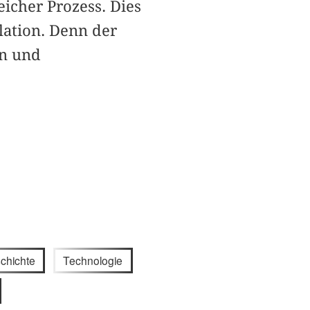
eicher Prozess. Dies
lation. Denn der
en und
chichte
Technologie