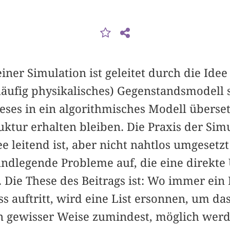
ner Simulation ist geleitet durch die Idee
äufig physikalisches) Gegenstandsmodell s
eses in ein algorithmisches Modell überse
ruktur erhalten bleiben. Die Praxis der Sim
ee leitend ist, aber nicht nahtlos umgeset
undlegende Probleme auf, die eine direkte
Die These des Beitrags ist: Wo immer ein
 auftritt, wird eine List ersonnen, um das
in gewisser Weise zumindest, möglich werd