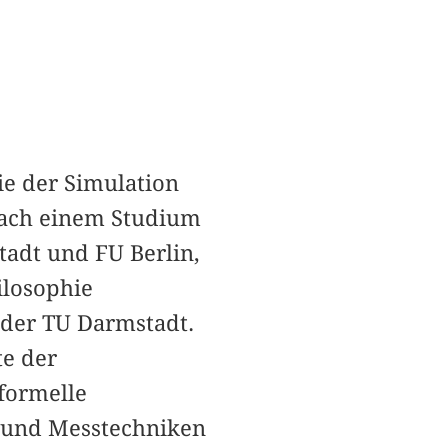
ie der Simulation
Nach einem Studium
tadt und FU Berlin,
ilosophie
 der TU Darmstadt.
te der
formelle
- und Messtechniken