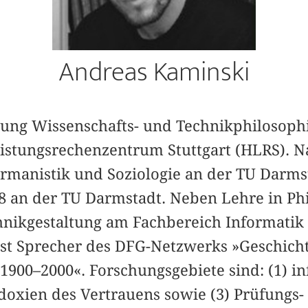
Andreas Kaminski
ilung Wissenschafts- und Technikphilosoph
istungsrechenzentrum Stuttgart (HLRS). 
ermanistik und Soziologie an der TU Darms
8 an der TU Darmstadt. Neben Lehre in Ph
chnikgestaltung am Fachbereich Informatik
st Sprecher des DFG-Netzwerks »Geschich
1900–2000«. Forschungsgebiete sind: (1) in
adoxien des Vertrauens sowie (3) Prüfungs