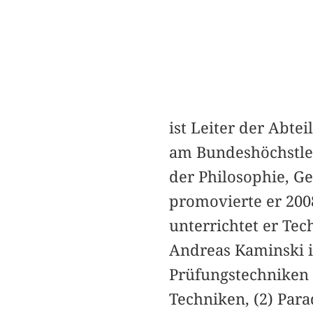
ist Leiter der Abte
am Bundeshöchstle
der Philosophie, G
promovierte er 200
unterrichtet er Te
Andreas Kaminski i
Prüfungstechniken 
Techniken, (2) Par