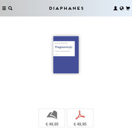
Diaphanes
b
p
€ 49,95
€ 49,95