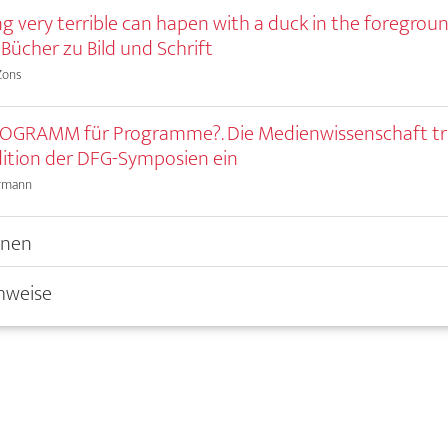
g very terrible can hapen with a duck in the foregroun
Bücher zu Bild und Schrift
Zons
ROGRAMM für Programme?. Die Medienwissenschaft tri
dition der DFG-Symposien ein
rmann
nnen
hweise