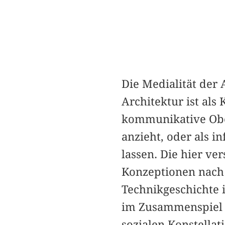
Die Medialität der
Architektur ist als
kommunikative Oberf
anzieht, oder als i
lassen. Die hier ve
Konzeptionen nach
Technikgeschichte i
im Zusammenspiel 
sozialen Konstella