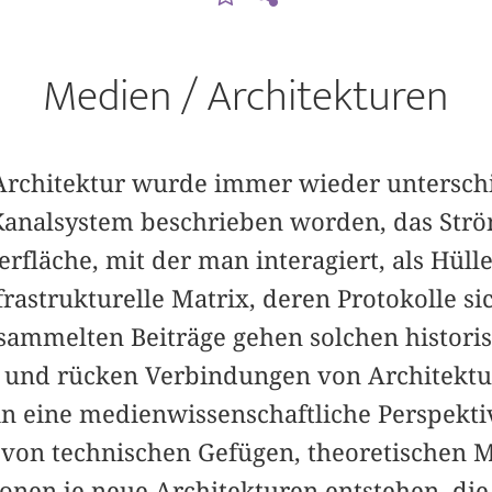
Medien / Architekturen
 Architektur wurde immer wieder unterschi
 Kanalsystem beschrieben worden, das Strö
läche, mit der man interagiert, als Hülle
nfrastrukturelle Matrix, deren Protokolle 
rsammelten Beiträge gehen solchen histori
 und rücken Verbindungen von Architektu
n eine medienwissenschaftliche Perspektiv
von technischen Gefügen, theoretischen 
tionen je neue Architekturen entstehen, d