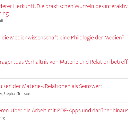
derer Herkunft. Die praktischen Wurzeln des interakti
ing
idt
 die Medienwissenschaft eine Philologie der Medien?
e
Fragen, das Verhältnis von Materie und Relation betref
ußen der Materie». Relationen als Seinswert
r, Stephan Trinkaus
ren. Über die Arbeit mit PDF-Apps und darüber hinau
erg