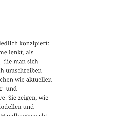
edlich konzipiert:
me lenkt, als
, die man sich
sich umschreiben
schen wie aktuellen
r- und
e. Sie zeigen, wie
Modellen und
ie Handlungsmacht