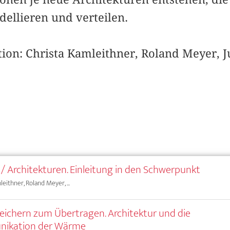
ellieren und verteilen.
on: Christa Kamleithner, Roland Meyer, J
/ Architekturen. Einleitung in den Schwerpunkt
eithner, Roland Meyer, ...
ichern zum Übertragen. Architektur und die
ikation der Wärme