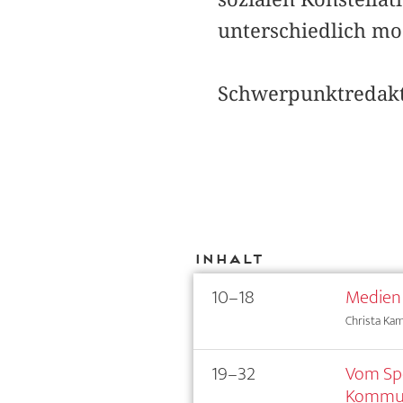
unterschiedlich mod
Schwerpunktredakti
Inhalt
10–18
Medien 
Christa Kaml
19–32
Vom Spe
Kommun