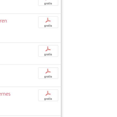
gratis
uren
p
gratis
p
gratis
p
gratis
ernes
p
gratis