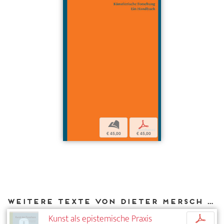
b
p
€ 45,00
€ 45,00
Weitere Texte von Dieter Mersch bei DIAPHANES
Kunst als epistemische Praxis
p