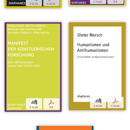
€ 15,00
OA
€ 40,00
€ 40,00
b
p
b
p
€ 35,00
€ 35,00
€ 15,00
OA