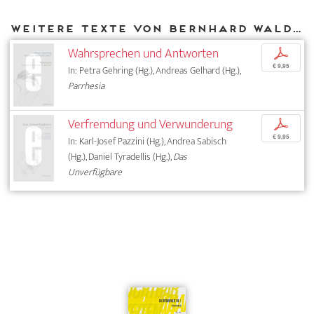
Weitere Texte von Bernhard Waldenfels bei DIAPHANES
Wahrsprechen und Antworten
p
€ 9,95
In: Petra Gehring (Hg.), Andreas Gelhard (Hg.),
Parrhesia
Verfremdung und Verwunderung
p
€ 9,95
In: Karl-Josef Pazzini (Hg.), Andrea Sabisch
(Hg.), Daniel Tyradellis (Hg.),
Das
Unverfügbare