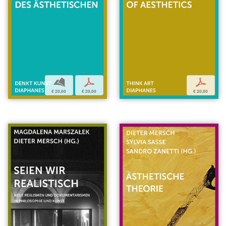
b
p
p
€ 20,00
€ 20,00
€ 20,00