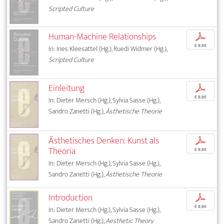
Scripted Culture
Human-Machine Relationships
p
€ 9,95
In: Ines Kleesattel (Hg.), Ruedi Widmer (Hg.),
Scripted Culture
Einleitung
p
€ 9,95
In: Dieter Mersch (Hg.), Sylvia Sasse (Hg.),
Sandro Zanetti (Hg.),
Ästhetische Theorie
Ästhetisches Denken: Kunst als
p
Theoria
€ 9,95
In: Dieter Mersch (Hg.), Sylvia Sasse (Hg.),
Sandro Zanetti (Hg.),
Ästhetische Theorie
Introduction
p
€ 9,95
In: Dieter Mersch (Hg.), Sylvia Sasse (Hg.),
Sandro Zanetti (Hg.),
Aesthetic Theory