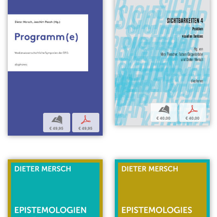
b
p
b
p
€ 40,00
€ 40,00
€ 49,95
€ 49,95