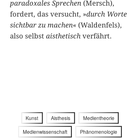
paradoxales Sprechen
(Mersch),
fordert, das versucht, »
durch Worte
sichtbar zu machen
« (Waldenfels),
also selbst
aisthetisch
verfährt.
Kunst
Aisthesis
Medientheorie
Medienwissenschaft
Phänomenologie