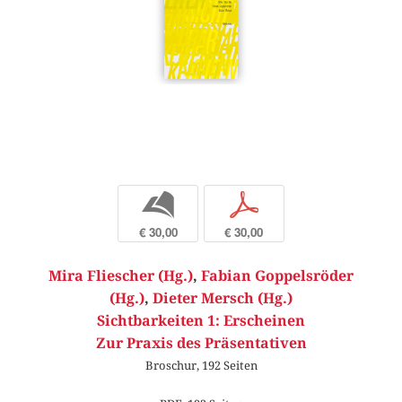
b
p
€ 30,00
€ 30,00
Mira Fliescher (Hg.)
,
Fabian Goppelsröder
(Hg.)
,
Dieter Mersch (Hg.)
Sichtbarkeiten 1: Erscheinen
Zur Praxis des Präsentativen
Broschur, 192 Seiten