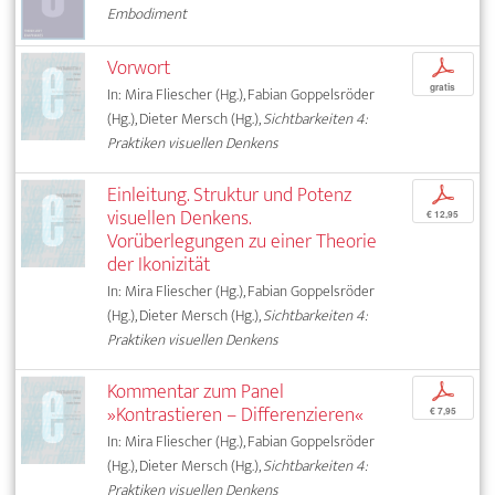
Embodiment
Vorwort
p
gratis
In: Mira Fliescher (Hg.), Fabian Goppelsröder
(Hg.), Dieter Mersch (Hg.),
Sichtbarkeiten 4:
Praktiken visuellen Denkens
Einleitung. Struktur und Potenz
p
visuellen Denkens.
€ 12,95
Vorüberlegungen zu einer Theorie
der Ikonizität
In: Mira Fliescher (Hg.), Fabian Goppelsröder
(Hg.), Dieter Mersch (Hg.),
Sichtbarkeiten 4:
Praktiken visuellen Denkens
Kommentar zum Panel
p
»Kontrastieren – Differenzieren«
€ 7,95
In: Mira Fliescher (Hg.), Fabian Goppelsröder
(Hg.), Dieter Mersch (Hg.),
Sichtbarkeiten 4:
Praktiken visuellen Denkens