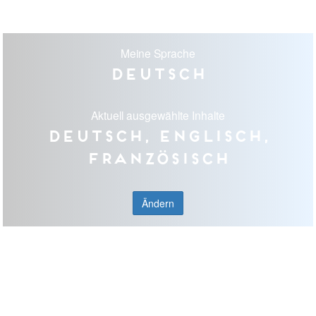
Meine Sprache
Deutsch
Aktuell ausgewählte Inhalte
Deutsch, Englisch,
Französisch
Ändern