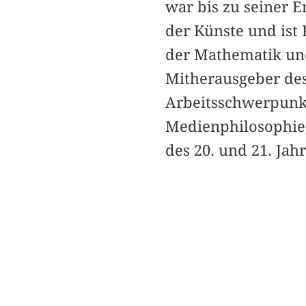
war bis zu seiner E
der Künste und ist 
der Mathematik un
Mitherausgeber de
Arbeitsschwerpunkt
Medienphilosophie,
des 20. und 21. Jah