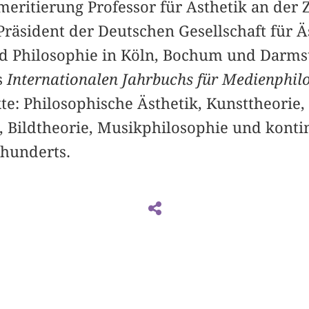
meritierung Professor für Ästhetik an der
Präsident der Deutschen Gesellschaft für 
d Philosophie in Köln, Bochum und Darmst
s
Internationalen Jahrbuchs für Medienphil
e: Philosophische Ästhetik, Kunsttheorie,
 Bildtheorie, Musikphilosophie und konti
rhunderts.