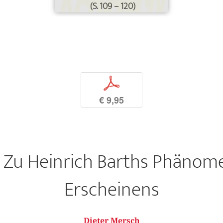
(S. 109 – 120)
p
€ 9,95
. Zu Heinrich Barths Phänom
Erscheinens
Dieter Mersch