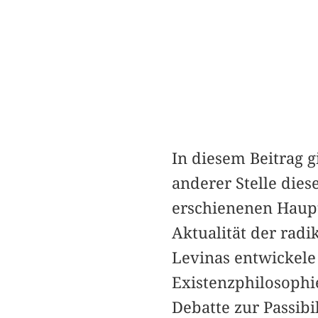
In diesem Beitrag 
anderer Stelle die
erschienenen Haupt
Aktualität der radi
Levinas entwickele
Existenzphilosophi
Debatte zur Passibil