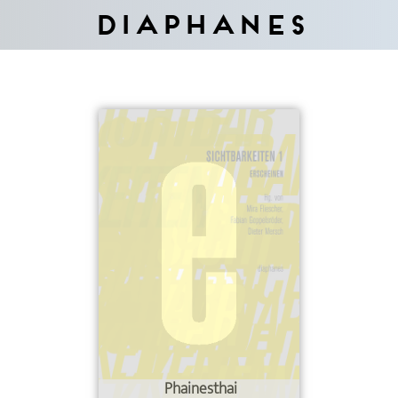
Diaphanes
Phainesthai