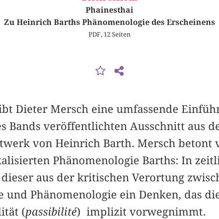
Phainesthai
Zu Heinrich Barths Phänomenologie des Erscheinens
PDF, 12 Seiten
gibt Dieter Mersch eine umfassende Einfüh
ses Bands veröffentlichten Ausschnitt aus
werk von Heinrich Barth. Mersch betont v
kalisierten Phänomenologie Barths: In zeitl
 dieser aus der kritischen Verortung zwis
e und Phänomenologie ein Denken, das di
ität (
passibilité
) implizit vorwegnimmt.