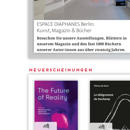
ESPACE DIAPHANES Berlin:
Kunst, Magazin & Bücher
Besuchen Sie unsere Ausstellungen, Blättern in
unserem Magazin und den fast 1000 Büchern
unserer Autor:innen aus über zwanzig Jahren.
Neuerscheinungen
b
b