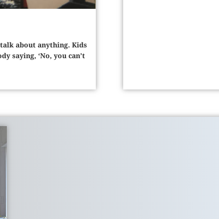
 talk about anything. Kids
dy saying, ‘No, you can’t