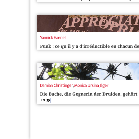
Yannick Haenel
Punk : ce qu’il y a d’irréductible en chacun d
Damian Christinger
,
Monica Ursina Jäger
Die Buche, die Gegnerin der ­Druiden, gehört
EN