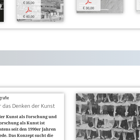
p
€ 35,00
€ 30,00
p
€ 40,00
rafie
 das Denken der Kunst
der Kunst als Forschung und
orschung als Kunst ist
stens seit den 1990er Jahren
ede. Das Konzept sucht die