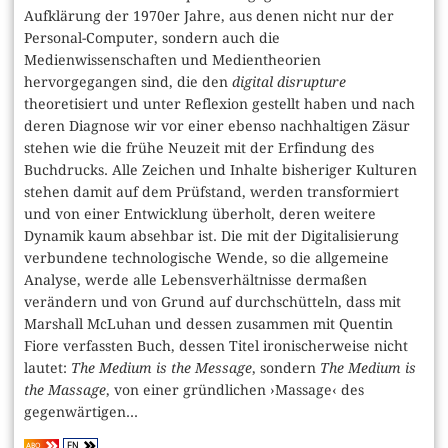
Aufklärung der 1970er Jahre, aus denen nicht nur der
Personal-Computer, sondern auch die
Medienwissenschaften und Medientheorien
hervorgegangen sind, die den
digital disrupture
theoretisiert und unter Reflexion gestellt haben und nach
deren Diagnose wir vor einer ebenso nachhaltigen Zäsur
stehen wie die frühe Neuzeit mit der Erfindung des
Buchdrucks. Alle Zeichen und Inhalte bisheriger Kulturen
stehen damit auf dem Prüfstand, werden transformiert
und von einer Entwicklung überholt, deren weitere
Dynamik kaum absehbar ist. Die mit der Digitalisierung
verbundene technologische Wende, so die allgemeine
Analyse, werde alle Lebensverhältnisse dermaßen
verändern und von Grund auf durchschütteln, dass mit
Marshall McLuhan und dessen zusammen mit Quentin
Fiore verfassten Buch, dessen Titel ironischerweise nicht
lautet:
The Medium is the Message
, sondern
The Medium is
the Massage
, von einer gründlichen ›Massage‹ des
gegenwärtigen...
EN
ABO