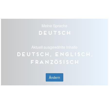
Meine Sprache
Deutsch
Aktuell ausgewählte Inhalte
Deutsch, Englisch,
Französisch
Ändern