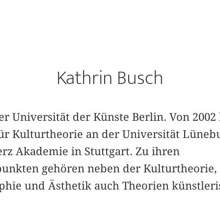
Kathrin Busch
der Universität der Künste Berlin. Von 2002 
ür Kulturtheorie an der Universität Lüneb
erz Akademie in Stuttgart. Zu ihren
nkten gehören neben der Kulturtheorie, 
hie und Ästhetik auch Theorien künstleri