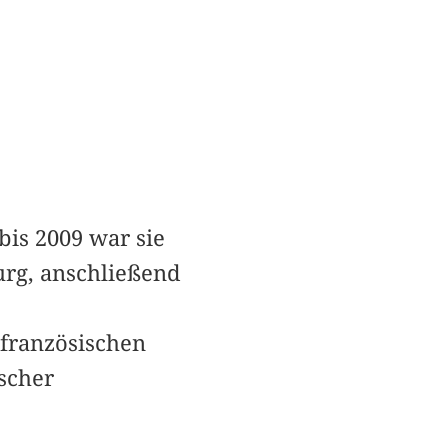
bis 2009 war sie
urg, anschließend
französischen
scher