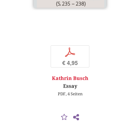
(S. 235 – 238)
p
€ 4,95
Kathrin Busch
Essay
PDF, 4 Seiten