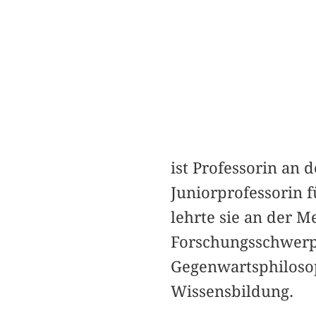
ist Professorin an 
Juniorprofessorin f
lehrte sie an der M
Forschungsschwerpu
Gegenwartsphilosop
Wissensbildung.