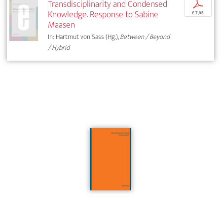
Transdisciplinarity and Condensed
p
Knowledge. Response to Sabine
€ 7,95
Maasen
In: Hartmut von Sass (Hg.),
Between / Beyond
/ Hybrid