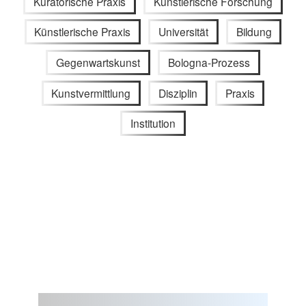
Kuratorische Praxis
Künstlerische Forschung
Künstlerische Praxis
Universität
Bildung
Gegenwartskunst
Bologna-Prozess
Kunstvermittlung
Disziplin
Praxis
Institution