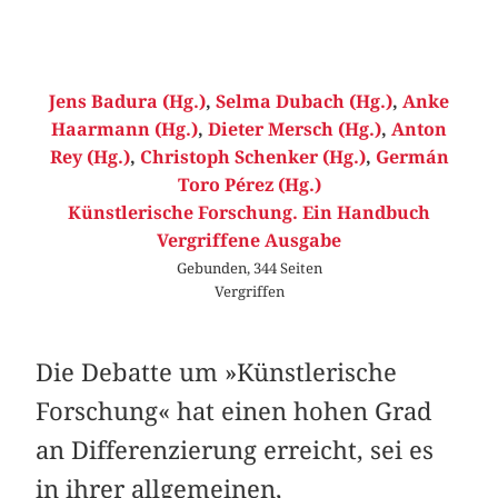
Jens Badura (Hg.)
,
Selma Dubach (Hg.)
,
Anke
Haarmann (Hg.)
,
Dieter Mersch (Hg.)
,
Anton
Rey (Hg.)
,
Christoph Schenker (Hg.)
,
Germán
Toro Pérez (Hg.)
Künstlerische Forschung. Ein Handbuch
Vergriffene Ausgabe
Gebunden, 344 Seiten
Vergriffen
Die Debatte um »Künstlerische
Forschung« hat einen hohen Grad
an Differenzierung erreicht, sei es
in ihrer allgemeinen,