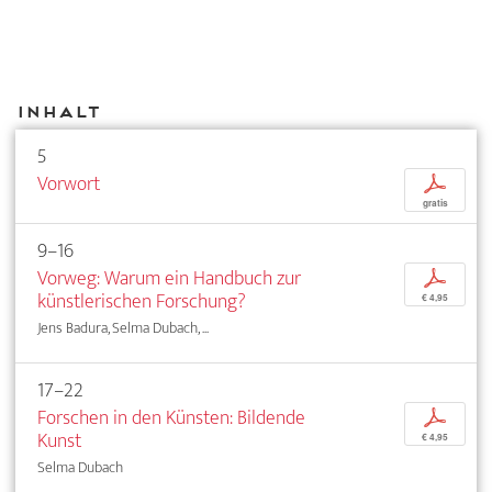
Inhalt
5
Vorwort
p
gratis
9–16
Vorweg: Warum ein Handbuch zur
p
künstlerischen Forschung?
€ 4,95
Jens Badura, Selma Dubach, ...
17–22
Forschen in den Künsten: Bildende
p
Kunst
€ 4,95
Selma Dubach