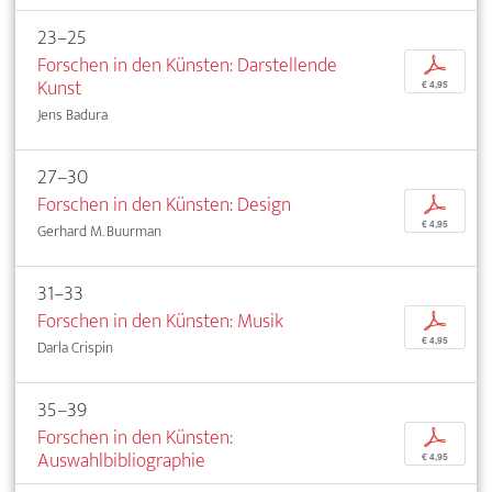
23–25
Forschen in den Künsten: Darstellende
p
Kunst
€ 4,95
Jens Badura
27–30
Forschen in den Künsten: Design
p
€ 4,95
Gerhard M. Buurman
31–33
Forschen in den Künsten: Musik
p
€ 4,95
Darla Crispin
35–39
Forschen in den Künsten:
p
Auswahlbibliographie
€ 4,95