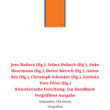
Jens Badura (Hg.)
,
Selma Dubach (Hg.)
,
Anke
Haarmann (Hg.)
,
Dieter Mersch (Hg.)
,
Anton
Rey (Hg.)
,
Christoph Schenker (Hg.)
,
Germán
Toro Pérez (Hg.)
Künstlerische Forschung. Ein Handbuch
Vergriffene Ausgabe
Gebunden, 344 Seiten
Vergriffen