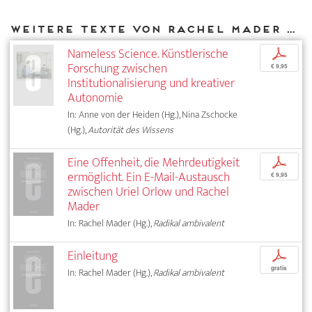
Weitere Texte von Rachel Mader bei DIAPHANES
Nameless Science. Künstlerische
p
Forschung zwischen
€ 9,95
Institutionalisierung und kreativer
Autonomie
In: Anne von der Heiden (Hg.), Nina Zschocke
(Hg.),
Autorität des Wissens
Eine Offenheit, die Mehrdeutigkeit
p
ermöglicht. Ein E-Mail-Austausch
€ 9,95
zwischen Uriel Orlow und Rachel
Mader
In: Rachel Mader (Hg.),
Radikal ambivalent
Einleitung
p
gratis
In: Rachel Mader (Hg.),
Radikal ambivalent