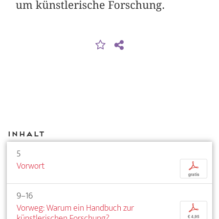
um künstlerische Forschung.
Inhalt
5
Vorwort
p
gratis
9–16
Vorweg: Warum ein Handbuch zur
p
künstlerischen Forschung?
€ 4,95