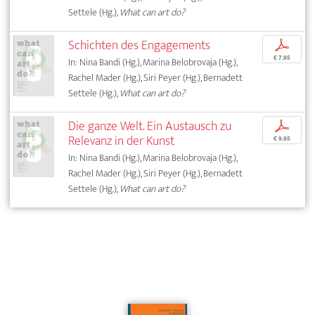
Settele (Hg.),
What can art do?
Schichten des Engagements
p
€ 7,95
In: Nina Bandi (Hg.), Marina Belobrovaja (Hg.),
Rachel Mader (Hg.), Siri Peyer (Hg.), Bernadett
Settele (Hg.),
What can art do?
Die ganze Welt. Ein Austausch zu
p
Relevanz in der Kunst
€ 9,95
In: Nina Bandi (Hg.), Marina Belobrovaja (Hg.),
Rachel Mader (Hg.), Siri Peyer (Hg.), Bernadett
Settele (Hg.),
What can art do?