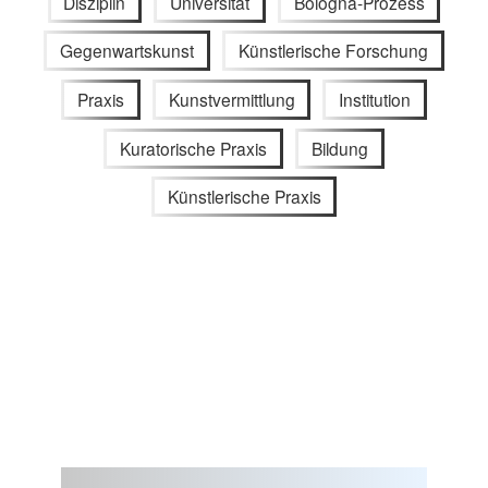
Disziplin
Universität
Bologna-Prozess
Gegenwartskunst
Künstlerische Forschung
Praxis
Kunstvermittlung
Institution
Kuratorische Praxis
Bildung
Künstlerische Praxis