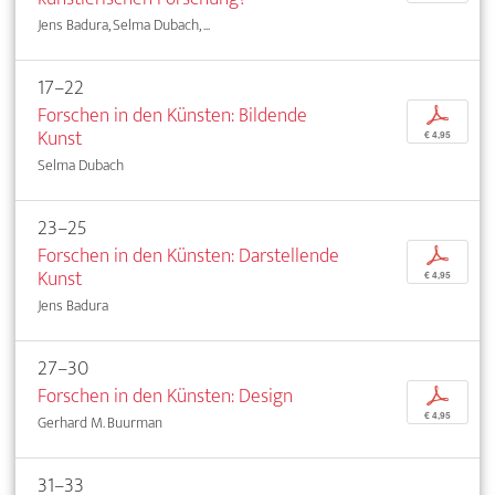
Jens Badura, Selma Dubach, ...
17–22
Forschen in den Künsten: Bildende
p
Kunst
€ 4,95
Selma Dubach
23–25
Forschen in den Künsten: Darstellende
p
Kunst
€ 4,95
Jens Badura
27–30
Forschen in den Künsten: Design
p
€ 4,95
Gerhard M. Buurman
31–33