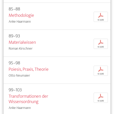
85–88
Methodologie
p
€ 4,95
Anke Haarmann
89–93
Materialwissen
p
€ 4,95
Roman Kirschner
95–98
Poiesis, Praxis, Theorie
p
€ 4,95
Otto Neumaier
99–103
Transformationen der
p
Wissensordnung
€ 4,95
Anke Haarmann