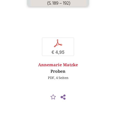
(S. 189 – 192)
p
€ 4,95
Annemarie Matzke
Proben
PDF, 4 Seiten