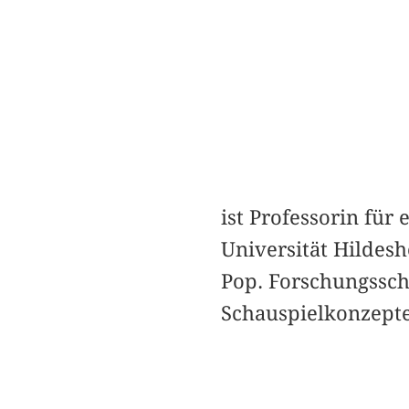
ist Professorin fü
Universität Hildes
Pop. Forschungssch
Schauspielkonzept