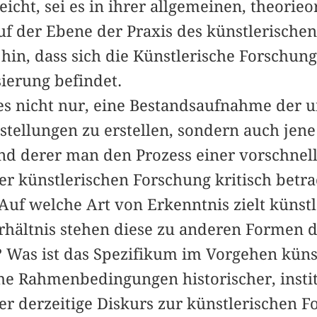
eicht, sei es in ihrer allgemeinen, theorieo
uf der Ebene der Praxis des künstlerischen
 hin, dass sich die Künstlerische Forschun
sierung befindet.
 es nicht nur, eine Bestandsaufnahme der 
tellungen zu erstellen, sondern auch jen
nd derer man den Prozess einer vorschnel
er künstlerischen Forschung kritisch betr
(Auf welche Art von Erkenntnis zielt künst
hältnis stehen diese zu anderen Formen 
 Was ist das Spezifikum im Vorgehen küns
he Rahmenbedingungen historischer, instit
 der derzeitige Diskurs zur künstlerischen 