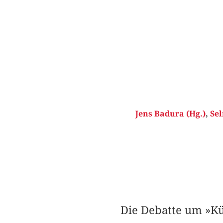
Jens Badura (Hg.)
,
Sel
Die Debatte um »Kü