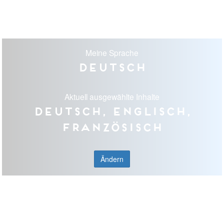
Meine Sprache
Deutsch
Aktuell ausgewählte Inhalte
Deutsch, Englisch,
Französisch
Ändern