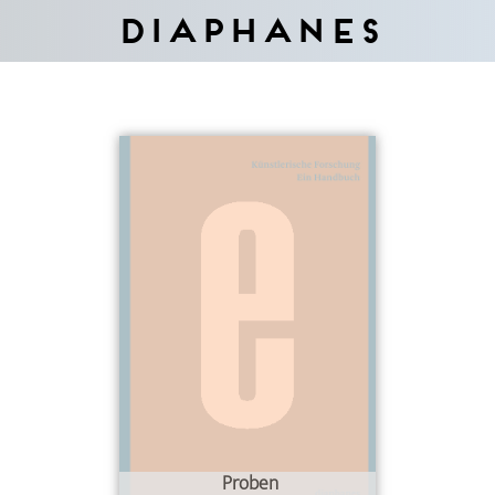
Diaphanes
Proben