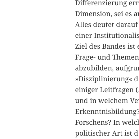
Differenzierung err
Dimension, sei es a
Alles deutet darauf
einer Institutionali
Ziel des Bandes ist
Frage- und Themens
abzubilden, aufgru
»Disziplinierung« d
einiger Leitfragen 
und in welchem Ver
Erkenntnisbildung?
Forschens? In welc
politischer Art ist