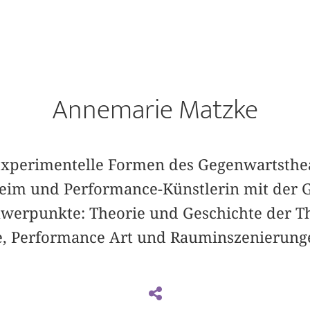
Annemarie Matzke
r experimentelle Formen des Gegenwartsthe
heim und Performance-Künstlerin mit der 
werpunkte: Theorie und Geschichte der T
e, Performance Art und Rauminszenierung