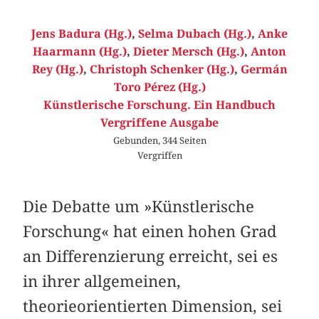
Jens Badura (Hg.)
,
Selma Dubach (Hg.)
,
Anke
Haarmann (Hg.)
,
Dieter Mersch (Hg.)
,
Anton
Rey (Hg.)
,
Christoph Schenker (Hg.)
,
Germán
Toro Pérez (Hg.)
Künstlerische Forschung. Ein Handbuch
Vergriffene Ausgabe
Gebunden, 344 Seiten
Vergriffen
Die Debatte um »Künstlerische
Forschung« hat einen hohen Grad
an Differenzierung erreicht, sei es
in ihrer allgemeinen,
theorieorientierten Dimension, sei