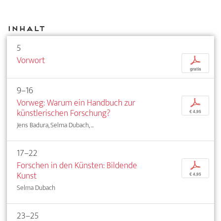
Inhalt
5
Vorwort
p
gratis
9–16
Vorweg: Warum ein Handbuch zur
p
künstlerischen Forschung?
€ 4,95
Jens Badura, Selma Dubach, ...
17–22
Forschen in den Künsten: Bildende
p
Kunst
€ 4,95
Selma Dubach
23–25