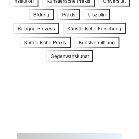
Institution
Künstlerische Praxis
Universität
Bildung
Praxis
Disziplin
Bologna-Prozess
Künstlerische Forschung
Kuratorische Praxis
Kunstvermittlung
Gegenwartskunst