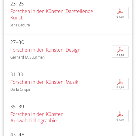
23–25
Forschen in den Künsten: Darstellende
p
Kunst
€ 4,95
Jens Badura
27–30
Forschen in den Künsten: Design
p
€ 4,95
Gerhard M. Buurman
31–33
Forschen in den Künsten: Musik
p
€ 4,95
Darla Crispin
35–39
Forschen in den Künsten:
p
Auswahlbibliographie
€ 4,95
43–48