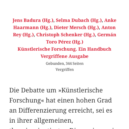
Jens Badura (Hg.)
,
Selma Dubach (Hg.)
,
Anke
Haarmann (Hg.)
,
Dieter Mersch (Hg.)
,
Anton
Rey (Hg.)
,
Christoph Schenker (Hg.)
,
Germán
Toro Pérez (Hg.)
Künstlerische Forschung. Ein Handbuch
Vergriffene Ausgabe
Gebunden, 344 Seiten
Vergriffen
Die Debatte um »Künstlerische
Forschung« hat einen hohen Grad
an Differenzierung erreicht, sei es
in ihrer allgemeinen,