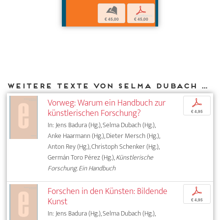
b
p
€ 45,00
€ 45,00
Weitere Texte von Selma Dubach bei DIAPHANES
Vorweg: Warum ein Handbuch zur
p
künstlerischen Forschung?
€ 4,95
In: Jens Badura (Hg.), Selma Dubach (Hg.),
Anke Haarmann (Hg.), Dieter Mersch (Hg.),
Anton Rey (Hg.), Christoph Schenker (Hg.),
Germán Toro Pérez (Hg.),
Künstlerische
Forschung. Ein Handbuch
Forschen in den Künsten: Bildende
p
Kunst
€ 4,95
In: Jens Badura (Hg.), Selma Dubach (Hg.),