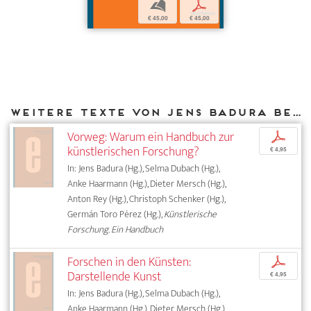
b
p
€ 45,00
€ 45,00
Weitere Texte von Jens Badura bei DIAPHANES
Vorweg: Warum ein Handbuch zur
p
künstlerischen Forschung?
€ 4,95
In: Jens Badura (Hg.), Selma Dubach (Hg.),
Anke Haarmann (Hg.), Dieter Mersch (Hg.),
Anton Rey (Hg.), Christoph Schenker (Hg.),
Germán Toro Pérez (Hg.),
Künstlerische
Forschung. Ein Handbuch
Forschen in den Künsten:
p
Darstellende Kunst
€ 4,95
In: Jens Badura (Hg.), Selma Dubach (Hg.),
Anke Haarmann (Hg.), Dieter Mersch (Hg.),