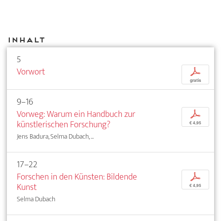
Inhalt
5
Vorwort
p
gratis
9–16
Vorweg: Warum ein Handbuch zur
p
künstlerischen Forschung?
€ 4,95
Jens Badura, Selma Dubach, ...
17–22
Forschen in den Künsten: Bildende
p
Kunst
€ 4,95
Selma Dubach