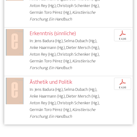
Anton Rey (Hg.), Christoph Schenker (Hg.),
Germán Toro Pérez (Hg.),
Künstlerische
Forschung. Ein Handbuch
Erkenntnis (sinnliche)
p
€ 4,95
In: Jens Badura (Hg.), Selma Dubach (Hg.),
Anke Haarmann (Hg.), Dieter Mersch (Hg.),
Anton Rey (Hg.), Christoph Schenker (Hg.),
Germán Toro Pérez (Hg.),
Künstlerische
Forschung. Ein Handbuch
Ästhetik und Politik
p
€ 4,95
In: Jens Badura (Hg.), Selma Dubach (Hg.),
Anke Haarmann (Hg.), Dieter Mersch (Hg.),
Anton Rey (Hg.), Christoph Schenker (Hg.),
Germán Toro Pérez (Hg.),
Künstlerische
Forschung. Ein Handbuch