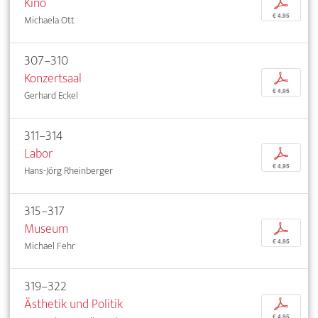
Kino
p
€ 4,95
Michaela Ott
307–310
Konzertsaal
p
€ 4,95
Gerhard Eckel
311–314
Labor
p
€ 4,95
Hans-Jörg Rheinberger
315–317
Museum
p
€ 4,95
Michael Fehr
319–322
Ästhetik und Politik
p
€ 4,95