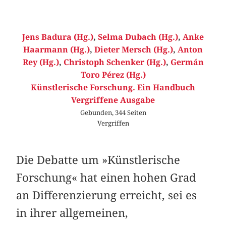
Jens Badura (Hg.)
,
Selma Dubach (Hg.)
,
Anke
Haarmann (Hg.)
,
Dieter Mersch (Hg.)
,
Anton
Rey (Hg.)
,
Christoph Schenker (Hg.)
,
Germán
Toro Pérez (Hg.)
Künstlerische Forschung. Ein Handbuch
Vergriffene Ausgabe
Gebunden, 344 Seiten
Vergriffen
Die Debatte um »Künstlerische
Forschung« hat einen hohen Grad
an Differenzierung erreicht, sei es
in ihrer allgemeinen,