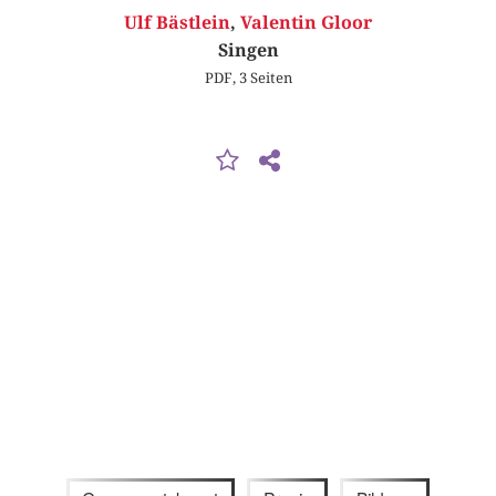
Ulf Bästlein
,
Valentin Gloor
Singen
PDF, 3 Seiten