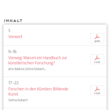
Inhalt
5
Vorwort
p
gratis
9–16
Vorweg: Warum ein Handbuch zur
p
künstlerischen Forschung?
€ 4,95
Jens Badura, Selma Dubach, ...
17–22
Forschen in den Künsten: Bildende
p
Kunst
€ 4,95
Selma Dubach