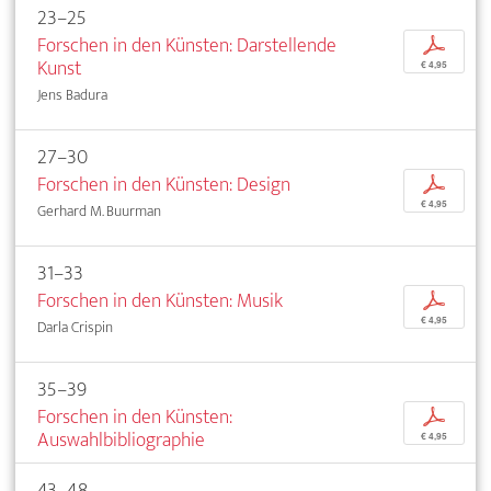
23–25
Forschen in den Künsten: Darstellende
p
Kunst
€ 4,95
Jens Badura
27–30
Forschen in den Künsten: Design
p
€ 4,95
Gerhard M. Buurman
31–33
Forschen in den Künsten: Musik
p
€ 4,95
Darla Crispin
35–39
Forschen in den Künsten:
p
Auswahlbibliographie
€ 4,95
43–48