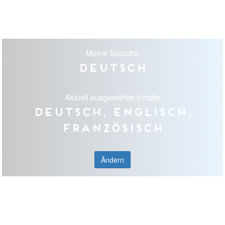
Meine Sprache
Deutsch
Aktuell ausgewählte Inhalte
Deutsch, Englisch,
Französisch
Ändern