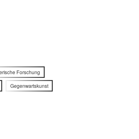
lerische Forschung
Gegenwartskunst