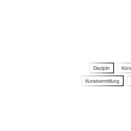
Disziplin
Küns
Kunstvermittlung