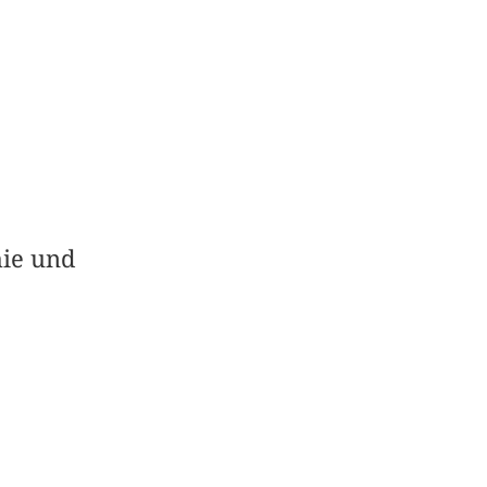
hie und