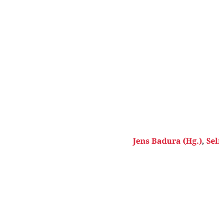
Jens Badura (Hg.)
,
Sel