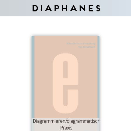
Diaphanes
Diagrammieren/diagrammatische
Praxis