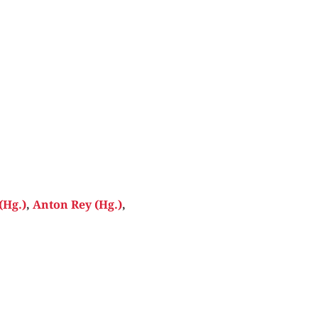
(Hg.)
,
Anton Rey (Hg.)
,