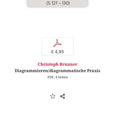
(S. 127 – 130)
p
€ 4,95
Christoph Brunner
Diagrammieren/diagrammatische Praxis
PDF, 4 Seiten