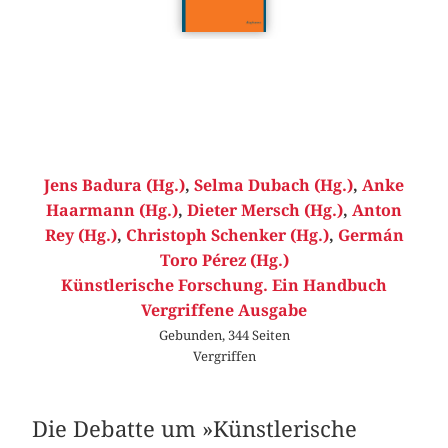
Jens Badura (Hg.)
,
Selma Dubach (Hg.)
,
Anke
Haarmann (Hg.)
,
Dieter Mersch (Hg.)
,
Anton
Rey (Hg.)
,
Christoph Schenker (Hg.)
,
Germán
Toro Pérez (Hg.)
Künstlerische Forschung. Ein Handbuch
Vergriffene Ausgabe
Gebunden, 344 Seiten
Vergriffen
Die Debatte um »Künstlerische