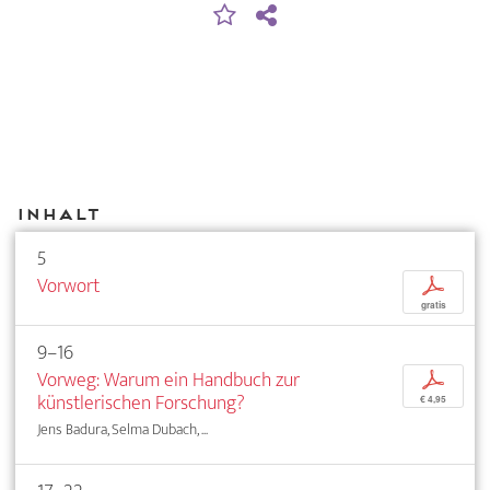
Inhalt
5
Vorwort
p
gratis
9–16
Vorweg: Warum ein Handbuch zur
p
künstlerischen Forschung?
€ 4,95
Jens Badura, Selma Dubach, ...