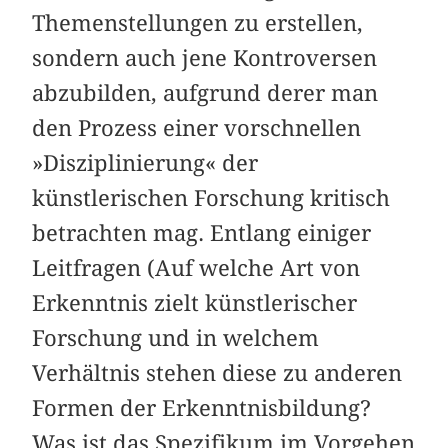
Themenstellungen zu erstellen,
sondern auch jene Kontroversen
abzubilden, aufgrund derer man
den Prozess einer vorschnellen
»Disziplinierung« der
künstlerischen Forschung kritisch
betrachten mag. Entlang einiger
Leitfragen (Auf welche Art von
Erkenntnis zielt künstlerischer
Forschung und in welchem
Verhältnis stehen diese zu anderen
Formen der Erkenntnisbildung?
Was ist das Spezifikum im Vorgehen