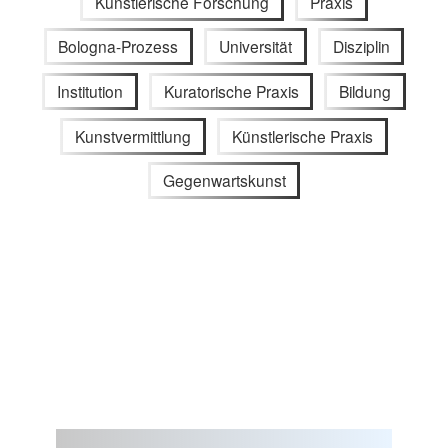
Künstlerische Forschung
Praxis
Bologna-Prozess
Universität
Disziplin
Institution
Kuratorische Praxis
Bildung
Kunstvermittlung
Künstlerische Praxis
Gegenwartskunst