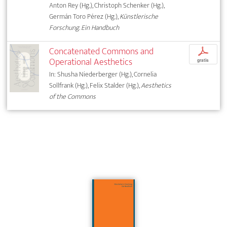
Anton Rey (Hg.), Christoph Schenker (Hg.),
Germán Toro Pérez (Hg.),
Künstlerische
Forschung. Ein Handbuch
Concatenated Commons and
p
Operational Aesthetics
gratis
In: Shusha Niederberger (Hg.), Cornelia
Sollfrank (Hg.), Felix Stalder (Hg.),
Aesthetics
of the Commons