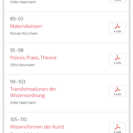
Anke Haarmann
89–93
Materialwissen
p
€ 4,95
Roman Kirschner
95–98
Poiesis, Praxis, Theorie
p
€ 4,95
Otto Neumaier
99–103
Transformationen der
p
Wissensordnung
€ 4,95
Anke Haarmann
105–110
Wissensformen der Kunst
p
€ 4,95