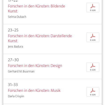
17–22
Forschen in den Künsten: Bildende
p
Kunst
€ 4,95
Selma Dubach
23–25
Forschen in den Künsten: Darstellende
p
Kunst
€ 4,95
Jens Badura
27–30
Forschen in den Künsten: Design
p
€ 4,95
Gerhard M. Buurman
31–33
Forschen in den Künsten: Musik
p
€ 4,95
Darla Crispin