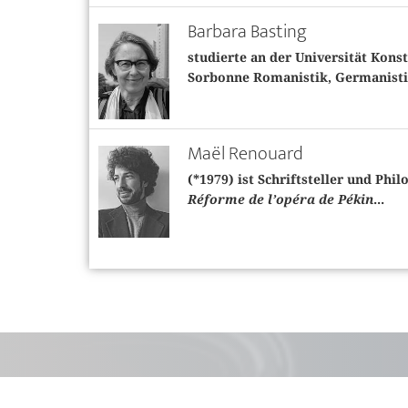
Barbara Basting
studierte an der Universität Kons
Sorbonne Romanistik, Germanistik
Maël Renouard
(*1979) ist Schriftsteller und Phi
Réforme de l’opéra de Pékin
...