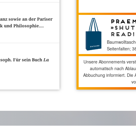
tanz sowie an der Pariser
Praem
 und Philosophie....
»Shut
read!
Baumwolltasche
Seitenfalten; 
losoph. Für sein Buch
La
Unsere Abonnements verste
automatisch nach Ablau
Abbuchung informiert. Die
vo