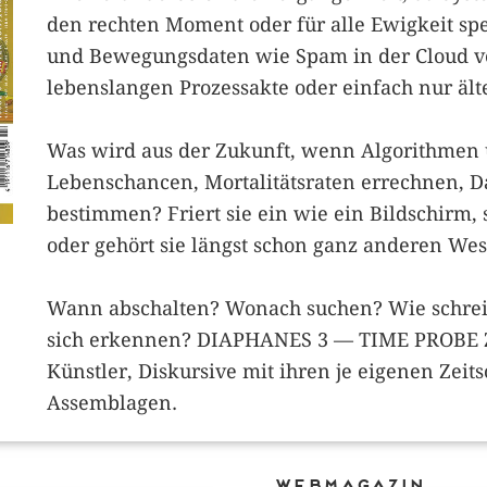
den rechten Moment oder für alle Ewigkeit spe
und Bewegungsdaten wie Spam in der Cloud ve
lebenslangen Prozessakte oder einfach nur ält
Was wird aus der Zukunft, wenn Algorithmen 
Lebens­chancen, Mortalitätsraten errechnen, D
bestimmen? Friert sie ein ­wie ein Bildschirm, s
oder gehört sie längst schon ganz anderen We
Wann abschalten? Wonach suchen? Wie schrei
sich erkennen? DIAPHANES 3 — TIME PROBE 
Künstler, Diskursive mit ihren je eigenen Zeit
Assemblagen.
Webmagazin