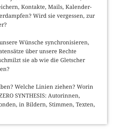
ichern, Kontakte, Mails, Kalender-
rdampfen? Wird sie vergessen, zur
er?
­unsere Wünsche synchronisieren,
atensätze über unsere Rechte
chmilzt sie ab wie die ­Gletscher
sen?
ben? Welche Linien ziehen? Worin
ZERO SYNTHESIS: Autorinnen,
sonden, in Bildern, Stimmen, Texten,