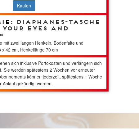
Kaufen
ie:
DIAPHANES-Tasche
 your eyes and
«
 mit zwei langen Henkeln, Bodenfalte und
38 x 42 cm, Henkellänge 70 cm
hen sich inklusive Portokosten und verlängern sich
f. Sie werden spätestens 2 Wochen vor erneuter
 Abonnements können jederzeit, spätestens 1 Woche
r Ablauf gekündigt werden.