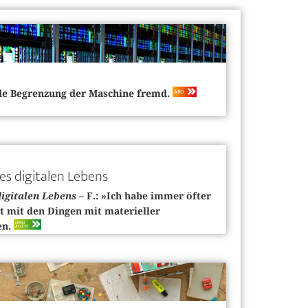
ABO
ede Begrenzung der Maschine fremd.
es digitalen Lebens
digitalen Lebens
– F.: »Ich habe immer öfter
t mit den Dingen mit materieller
OPEN
en.
ACCESS