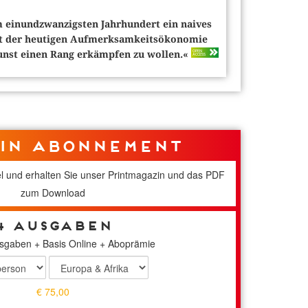
im einundzwanzigsten Jahrhundert ein naives
text der heutigen Aufmerksamkeitsökonomie
OPEN
Kunst einen Rang erkämpfen zu wollen.«
ACCESS
in Abonnement
kel und erhalten Sie unser Printmagazin und das PDF
zum Download
4 Ausgaben
gaben + Basis Online + Aboprämie
€ 75,00