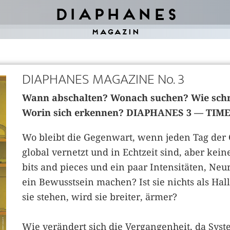
Diaphanes
Magazin
DIAPHANES MAGAZINE No. 3
Wann abschalten? Wonach suchen? Wie schr
Worin sich erkennen? DIAPHANES 3 — TIM
Wo bleibt die Gegenwart, wenn jeden Tag der
global vernetzt und in Echtzeit sind, aber kei
bits and pieces und ein paar Intensitäten, N
ein Bewusstsein machen? Ist sie nichts als Hall
sie stehen, wird sie breiter,­ ärmer?
Wie verändert sich die Vergangenheit, da Sys