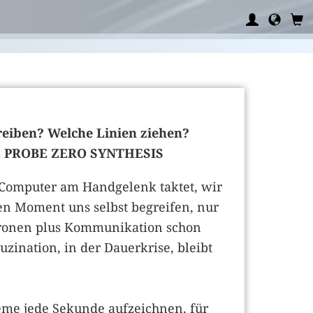
eiben? Welche Linien ziehen?
E PROBE ZERO SYNTHESIS
 Computer am Handgelenk taktet, wir
nen Moment uns selbst begreifen, nur
euronen plus Kommunikation schon
uzination, in der Dauerkrise, bleibt
teme jede Sekunde aufzeichnen, für